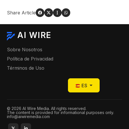
Share Article
AI WIRE
Sobre Nosotros
Política de Privacidad
Términos de Uso
Seleccione su idioma
ES
© 2026 AI Wire Media. All rights reserved.
The content is provided for informational purposes only.
info@aiwiremedia.com