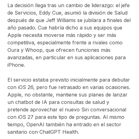
La decisión llega tras un
cambio de liderazgo
: el jefe
de Servicios,
Eddy Cue
, asumió la división de Salud
después de que
Jeff Williams
se jubilara a finales del
año pasado. Cue habría dicho a sus equipos que
Apple necesita moverse más rápido y ser más
competitiva
, especialmente frente a rivales como
Oura
y
Whoop
, que ofrecen funciones más
avanzadas, en particular en sus aplicaciones para
iPhone.
El servicio estaba previsto inicialmente para debutar
con
iOS 26
, pero fue
retrasado en varias ocasiones
.
Apple, no obstante,
mantiene sus planes
de lanzar
un
chatbot de IA para consultas de salud
y
pretende aprovechar el
nuevo Siri conversacional
con iOS 27
para este tipo de preguntas. Al mismo
tiempo,
OpenAI
también ha entrado en el sector
sanitario con
ChatGPT Health
.