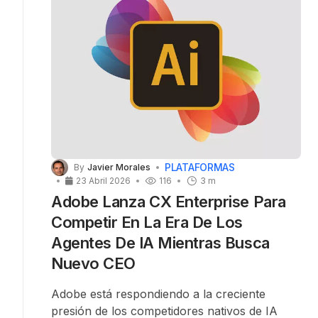
PLATAFORMAS
By
Javier Morales
23 Abril 2026
116
3 m
Adobe Lanza CX Enterprise Para
Competir En La Era De Los
Agentes De IA Mientras Busca
Nuevo CEO
Adobe está respondiendo a la creciente
presión de los competidores nativos de IA