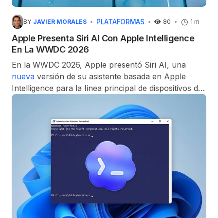
PLATAFORMAS
BY
JAVIER MORALES
80
1 m
Apple Presenta Siri AI Con Apple Intelligence
En La WWDC 2026
En la WWDC 2026, Apple presentó Siri AI, una
nueva
versión de su asistente basada en Apple
Intelligence para la línea principal de dispositivos de
la compañía. La versión de prueba en inglés se
lanzará más adelante en 2026.