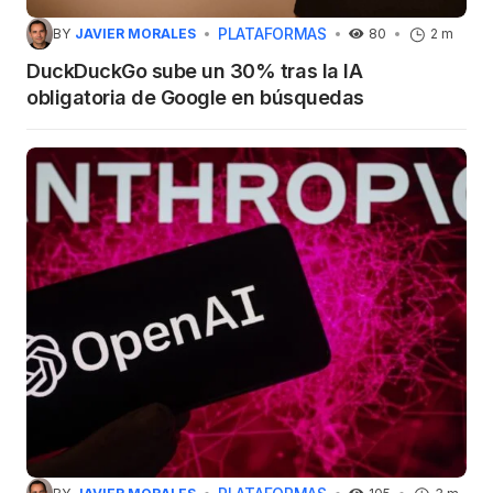
PLATAFORMAS
BY
JAVIER MORALES
80
2 m
DuckDuckGo sube un 30% tras la IA
obligatoria de Google en búsquedas