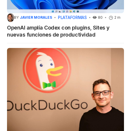
PLATAFORMAS
BY
JAVIER MORALES
80
2 m
OpenAI amplía Codex con plugins, Sites y
nuevas funciones de productividad