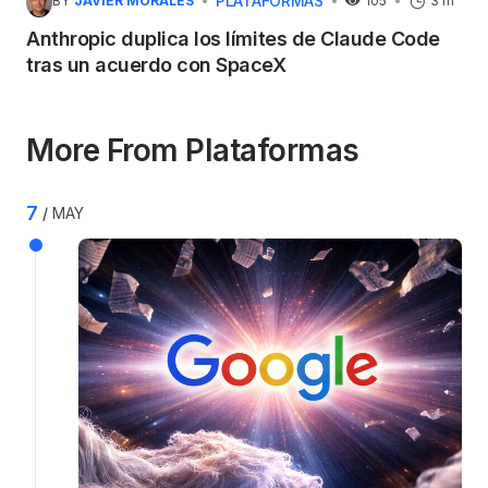
PLATAFORMAS
BY
JAVIER MORALES
105
3 m
Anthropic duplica los límites de Claude Code
tras un acuerdo con SpaceX
More From Plataformas
7
MAY