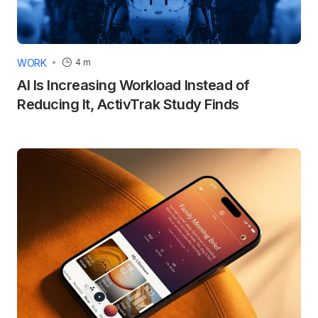
WORK
4 m
AI Is Increasing Workload Instead of
Reducing It, ActivTrak Study Finds