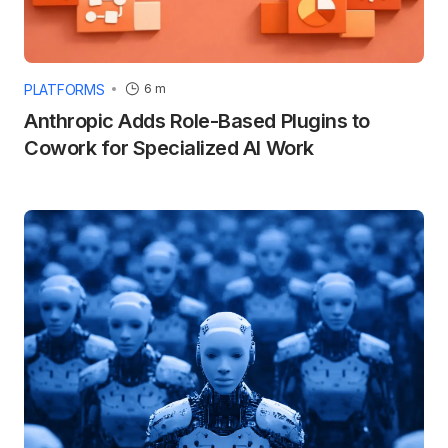
PLATFORMS
6 m
Anthropic Adds Role-Based Plugins to
Cowork for Specialized AI Work