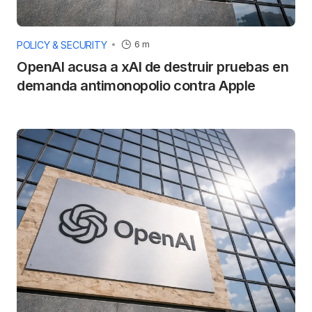
POLICY & SECURITY
6 m
OpenAI acusa a xAI de destruir pruebas en
demanda antimonopolio contra Apple