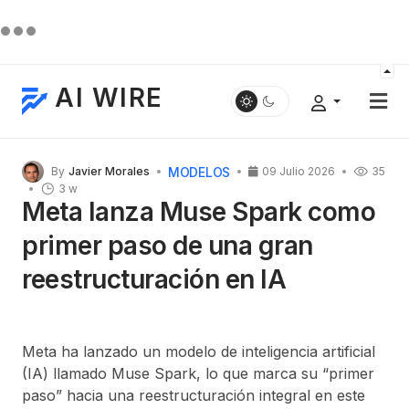
AI WIRE
MODELOS
By
Javier Morales
09 Julio 2026
35
3 w
Meta lanza Muse Spark como
primer paso de una gran
reestructuración en IA
Meta ha lanzado un modelo de inteligencia artificial
(IA) llamado Muse Spark, lo que marca su “primer
paso” hacia una reestructuración integral en este